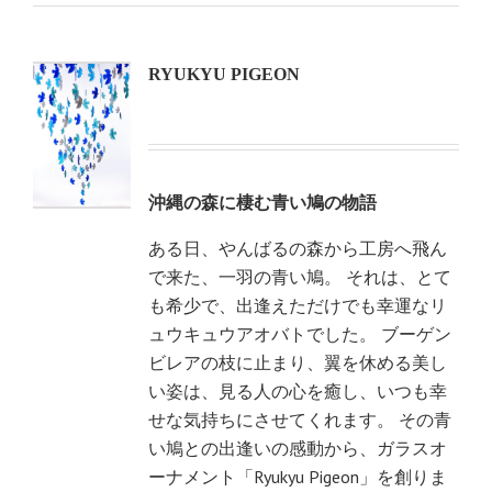
RYUKYU PIGEON
沖縄の森に棲む青い鳩の物語
ある日、やんばるの森から工房へ飛ん
で来た、一羽の青い鳩。 それは、とて
も希少で、出逢えただけでも幸運なリ
ュウキュウアオバトでした。 ブーゲン
ビレアの枝に止まり、翼を休める美し
い姿は、見る人の心を癒し、いつも幸
せな気持ちにさせてくれます。 その青
い鳩との出逢いの感動から、ガラスオ
ーナメント「Ryukyu Pigeon」を創りま