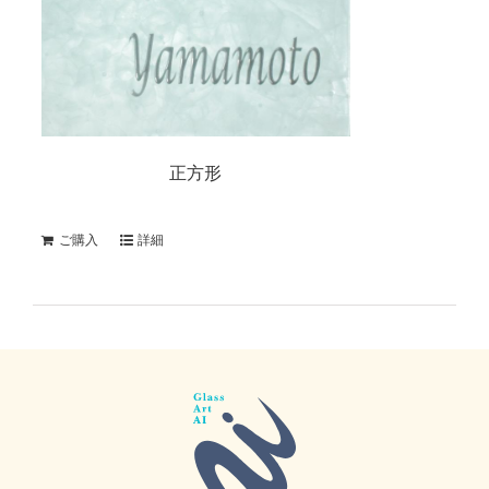
正方形
ご購入
詳細