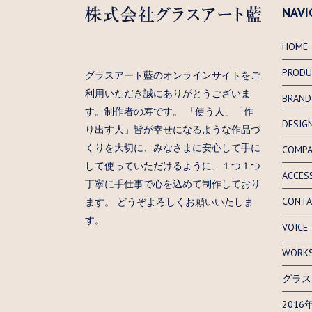
NAVI
HOME
PRODU
グラスアート藍のオンラインサイトをご
利用いただき誠にありがとうございま
BRAND
す。制作者の寿です。 「使う人」「作
DESIG
り出す人」皆が幸せになるような作品づ
くりを大切に、みなさまに安心して手に
COMP
して使っていただけるように、１つ１つ
ACCES
丁寧に手仕事で心を込めて制作しており
CONTA
ます。 どうぞよろしくお願いいたしま
す。
VOICE
WORK
グラス
201