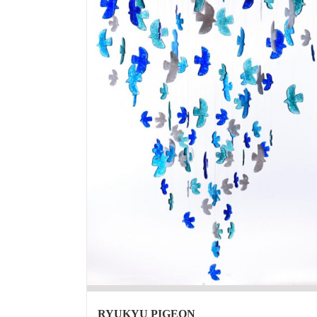
RYUKYU PIGEON