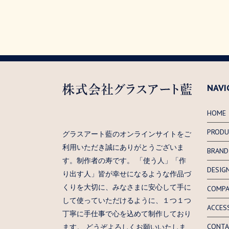
NAVI
HOME
PRODU
グラスアート藍のオンラインサイトをご
利用いただき誠にありがとうございま
BRAND
す。制作者の寿です。 「使う人」「作
DESIG
り出す人」皆が幸せになるような作品づ
くりを大切に、みなさまに安心して手に
COMP
して使っていただけるように、１つ１つ
ACCES
丁寧に手仕事で心を込めて制作しており
CONTA
ます。 どうぞよろしくお願いいたしま