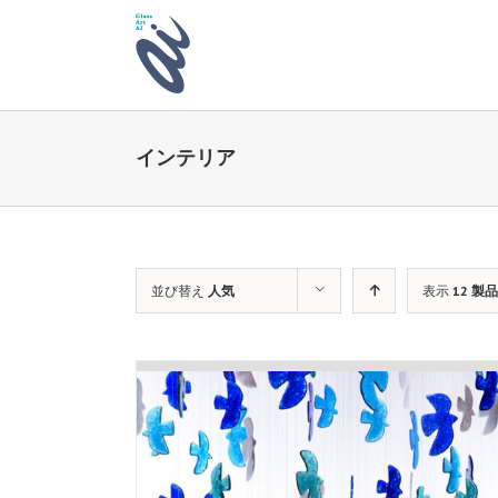
インテリア
並び替え
人気
表示
12 製品