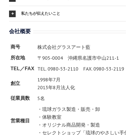
私たちが伝えたいこと
会社概要
株式会社グラスアート藍
商号
〒905-0004 沖縄県名護市中山211-1
所在地
TEL. 0980-53-2110 FAX. 0980-53-2119
TEL／FAX
1998年7月
創立
2013年8月法人化
5名
従業員数
・琉球ガラス製造・販売・卸
・体験教室
営業種目
・オリジナル商品開発・製造
・セレクトショップ「琉球のやさしい手仕事