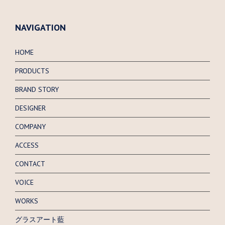
NAVIGATION
HOME
PRODUCTS
BRAND STORY
DESIGNER
COMPANY
ACCESS
CONTACT
VOICE
WORKS
グラスアート藍