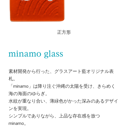
正方形
素材開発から行った、グラスアート藍オリジナル表
札。
「minamo」は降り注ぐ沖縄の太陽を受け、きらめく
海の海面のゆらぎ。
水紋が重なり合い、薄緑色がかった深みのあるデザイ
ンを実現。
シンプルでありながら、上品な存在感を放つ
minamo。