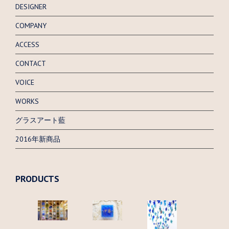
DESIGNER
COMPANY
ACCESS
CONTACT
VOICE
WORKS
グラスアート藍
2016年新商品
PRODUCTS