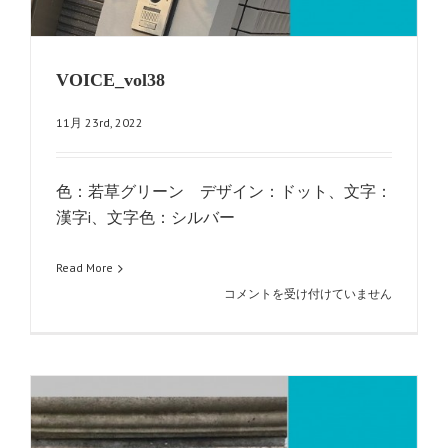
VOICE_vol38
11月 23rd, 2022
色：若草グリーン デザイン：ドット、文字：
漢字i、文字色：シルバー
Read More
VOICE_vol38
コメントを受け付けていません
は