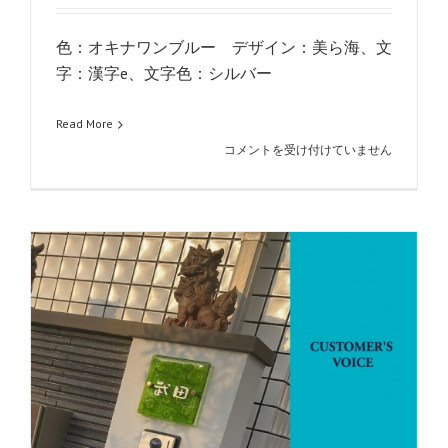
色：オキナワンブルー デザイン：美ら海、文
字：漢字e、文字色：シルバー
Read More
VOICE_vol39
コメントを受け付けていません
は