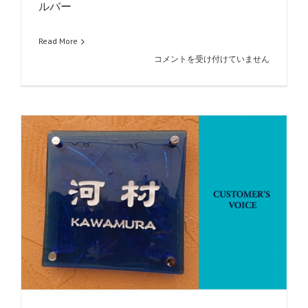
ルバー
Read More
VOICE_vol34
コメントを受け付けていません
は