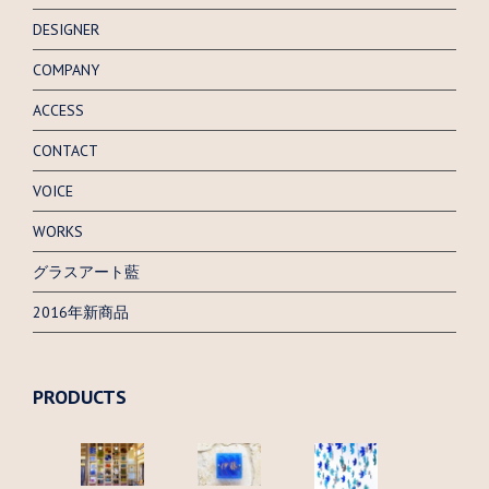
DESIGNER
COMPANY
ACCESS
CONTACT
VOICE
WORKS
グラスアート藍
2016年新商品
PRODUCTS