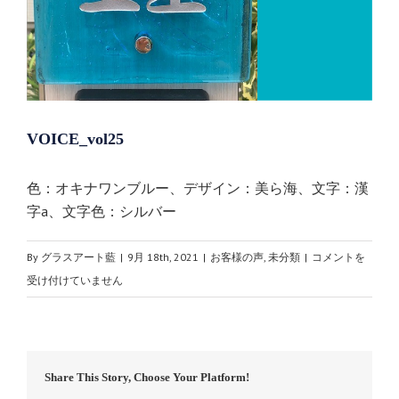
VOICE_vol25
色：オキナワンブルー、デザイン：美ら海、文字：漢
字a、文字色：シルバー
VOICE_vol25
By
グラスアート藍
|
9月 18th, 2021
|
お客様の声
,
未分類
|
コメントを
は
受け付けていません
Share This Story, Choose Your Platform!