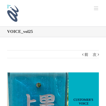
VOICE_vol25
前
次