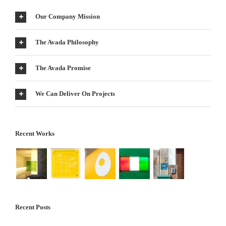
Our Company Mission
The Avada Philosophy
The Avada Promise
We Can Deliver On Projects
Recent Works
Recent Posts